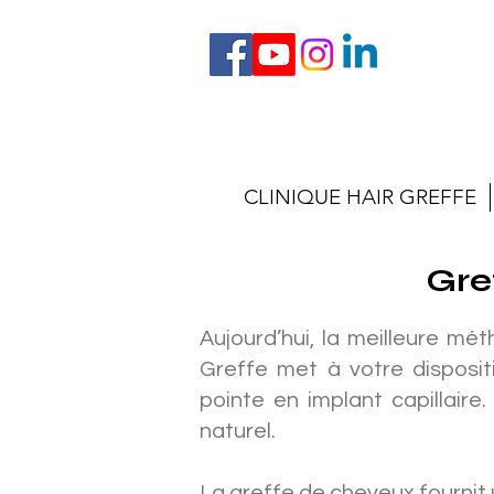
CLINIQUE HAIR GREFFE
Gre
Aujourd’hui, la meilleure mét
Greffe met à votre disposit
pointe en implant capillaire
naturel.
La greffe de cheveux fournit