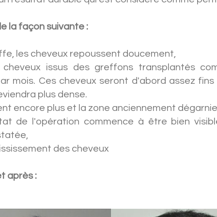
de la façon suivante :
reffe, les cheveux repoussent doucement,
 cheveux issus des greffons transplantés com
ar mois. Ces cheveux seront d'abord assez fins 
viendra plus dense.
ussent encore plus et la zone anciennement dégarn
ltat de l'opération commence à être bien visib
statée,
aississement des cheveux
t après :