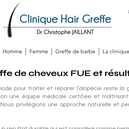
Homme
Femme
Greffe de barbe
La cliniqu
ffe de cheveux FUE et résul
hode pour traiter et réparer l’alopécie reste la
ion une équipe médicale certifiée et maîtrisan
. Nous privilégions une approche naturelle et pe
 un résultat durable qui est considéré comme per