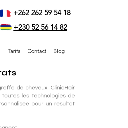
+262 262 59 54 18
+230 52 56 14 82
e
Tarifs
Contact
Blog
tats
greffe de cheveux
. ClinicHair
t toutes les technologies de
rsonnalisée pour un résultat
manent.