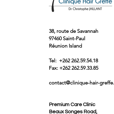
38, route de Savannah
97460 Saint-Paul
Réunion Island
Tel: +262 262.59.54.18
Fax: +262 262.59.33.85
contact@clinique-hair-greff
Premium Care Clinic
Beaux Songes Road,